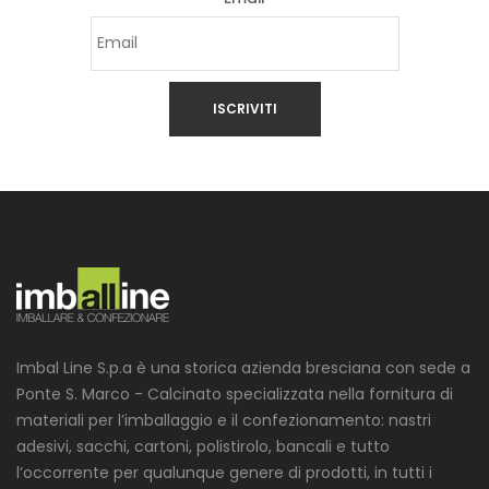
ISCRIVITI
Imbal Line S.p.a è una storica azienda bresciana con sede a
Ponte S. Marco - Calcinato specializzata nella fornitura di
materiali per l’imballaggio e il confezionamento: nastri
adesivi, sacchi, cartoni, polistirolo, bancali e tutto
l’occorrente per qualunque genere di prodotti, in tutti i