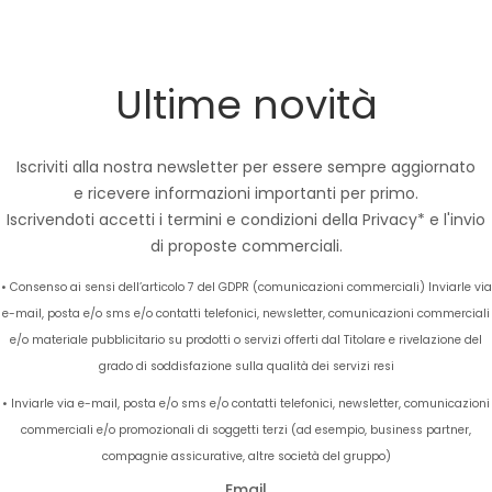
Ultime novità
Iscriviti alla nostra newsletter per essere sempre aggiornato
e ricevere informazioni importanti per primo.
Iscrivendoti accetti i termini e condizioni della
Privacy*
e l'invio
di proposte commerciali.
• Consenso ai sensi dell’articolo 7 del GDPR (comunicazioni commerciali) Inviarle via
e-mail, posta e/o sms e/o contatti telefonici, newsletter, comunicazioni commerciali
e/o materiale pubblicitario su prodotti o servizi offerti dal Titolare e rivelazione del
grado di soddisfazione sulla qualità dei servizi resi
• Inviarle via e-mail, posta e/o sms e/o contatti telefonici, newsletter, comunicazioni
commerciali e/o promozionali di soggetti terzi (ad esempio, business partner,
compagnie assicurative, altre società del gruppo)
Email