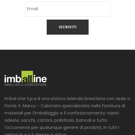
ISCRIVITI
Imbal Line S.p.a è una storica azienda bresciana con sede a
Ponte S. Marco - Calcinato specializzata nella fornitura di
materiali per l’imballaggio e il confezionamento: nastri
adesivi, sacchi, cartoni, polistirolo, bancali e tutto
l’occorrente per qualunque genere di prodotti, in tutti i
settori in cui il cliente è attivo.